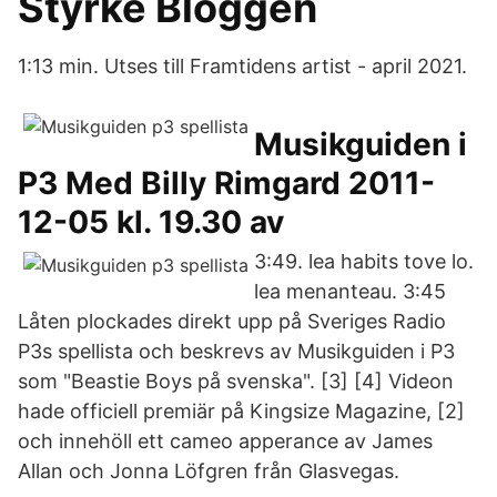
Styrke Bloggen
1:13 min. Utses till Framtidens artist - april 2021.
Musikguiden i
P3 Med Billy Rimgard 2011-
12-05 kl. 19.30 av
3:49. lea habits tove lo.
lea menanteau. 3:45
Låten plockades direkt upp på Sveriges Radio
P3s spellista och beskrevs av Musikguiden i P3
som "Beastie Boys på svenska". [3] [4] Videon
hade officiell premiär på Kingsize Magazine, [2]
och innehöll ett cameo apperance av James
Allan och Jonna Löfgren från Glasvegas.